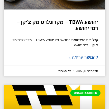
יהושע TBWA – מקדונלדס מק צ'יקן –
רמי יהושע
קבלו את הפרסומת החדשה של יהושע TBWA – מקדונלדס מק
צ'יקן – רמי יהושע
להמשך קריאה »
ספטמבר 19, 2022
אין תגובות
UNCATEGORIZED