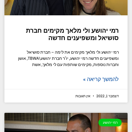
רמי יהושע ולי מלאך מקימים חברת
סושיאל ומשפיענים חדשה
רמי יהושע ולי מלאך מקימים את לימה – חברת סושיאל
ומשפיענים חדשה רמי יהושע, יו"ר חברת יהושע\TBWA, אושן
וחברות נוספות, מקימים שותפות עם לי מלאך, אשת
להמשך קריאה »
דצמבר 1, 2022
אין תגובות
רמי יהושע