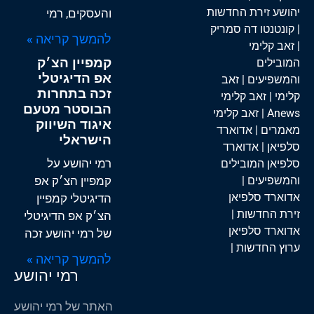
יהושע זירת החדשות
והעסקים, רמי
|
קונטנטו דה סמריק
להמשך קריאה »
|
זאב קלימי
קמפיין הצ׳ק
המובילים
אפ הדיגיטלי
והמשפיעים
|
זאב
זכה בתחרות
קלימי
|
זאב קלימי
הבוסטר מטעם
Anews
|
זאב קלימי
איגוד השיווק
מאמרים
|
אדוארד
הישראלי
סלפיאן
|
אדוארד
רמי יהושע על
סלפיאן המובילים
והמשפיעים
|
קמפיין הצ׳ק אפ
אדוארד סלפיאן
הדיגיטלי קמפיין
זירת החדשות
|
הצ׳ק אפ הדיגיטלי
אדוארד סלפיאן
של רמי יהושע זכה
ערוץ החדשות
|
להמשך קריאה »
רמי יהושע
האתר של רמי יהושע