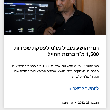
רמי יהושע מוביל מו"מ לעסקת שכירות
1,500 מ"ר ברמת החייל
רמי יהושע – מו"מ חדש על שכירות 1500 מ"ר ברמת החייל איש
הפרסום והעסקים, רמי יהושע, מרחיב את פעילות המדיה שלו
ומנהל מו"מ על בית
להמשך קריאה »
נובמבר 23, 2022
אין תגובות