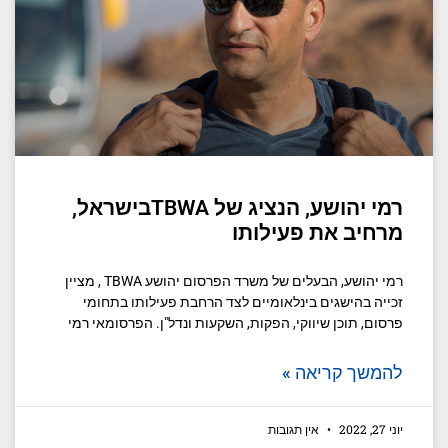
רמי יהושע, הנציג של TBWAבישראל,
מרחיב את פעילותו
רמי יהושע, הבעלים של משרד הפרסום יהושע TBWA , מציין
זכייה בהישגים בינלאומיים לצד הרחבת פעילותו בתחומי
פרסום, תוכן שיווקי, הפקות, השקעות ונדל"ן. הפרסומאי רמי
להמשך קריאה »
יוני 27, 2022
אין תגובות