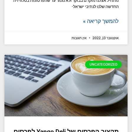
מתחיל אצלנו מוקדם בבוקר ולא נגמר עד שהפרסומת בטלוויזיה
החדשה שלנו לנתיבי ישראל-
להמשך קריאה »
אוקטובר 13, 2022
אין תגובות
UNCATEGORIZED
תקציב הפרסום של Yango Deli לפרסום