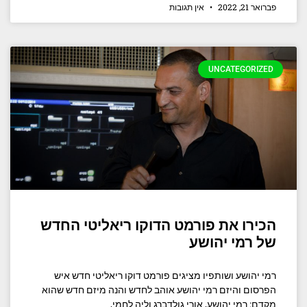
פברואר 21, 2022
אין תגובות
UNCATEGORIZED
הכירו את פורמט הדוקו ריאליטי החדש
של רמי יהושע
רמי יהושע ושותפיו מציגים פורמט דוקו ריאליטי חדש איש
הפרסום והיזם רמי יהושע אוהב לחדש והנה מיזם חדש שהוא
מקדם: רמי יהושע, אורי גולדברג וליה לחמי,