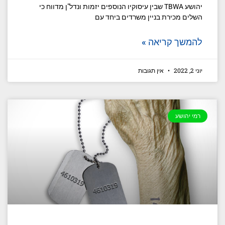
יהושע TBWA שבין עיסוקיו הנוספים יזמות ונדל"ן מדווח כי
השלים מכירת בניין משרדים ביחד עם
להמשך קריאה »
יוני 2, 2022
אין תגובות
רמי יהושע