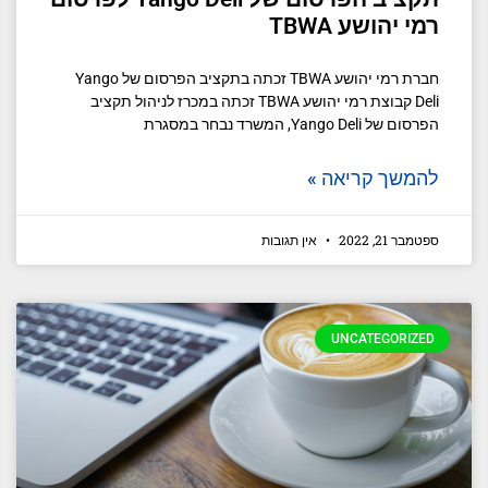
רמי יהושע TBWA
חברת רמי יהושע TBWA זכתה בתקציב הפרסום של Yango
Deli קבוצת רמי יהושע TBWA זכתה במכרז לניהול תקציב
הפרסום של Yango Deli, המשרד נבחר במסגרת
להמשך קריאה »
ספטמבר 21, 2022
אין תגובות
UNCATEGORIZED