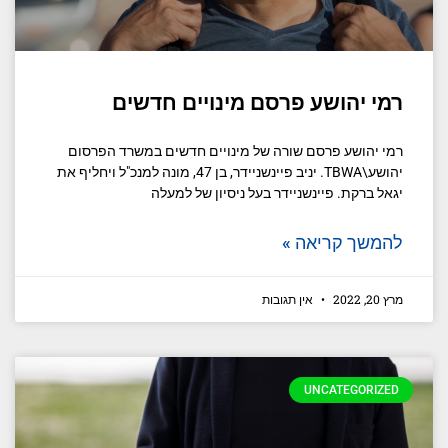
רמי יהושע פרסם מינויים חדשים
רמי יהושע פרסם שורה של מינויים חדשים במשרד הפרסום
יהושע\TBWA. יניב פיינשניידר, בן 47, מונה למנכ"ל ויחליף את
יגאל ברקת. פיינשניידר בעל ניסיון של למעלה
להמשך קריאה »
מרץ 20, 2022
אין תגובות
UNCATEGORIZED