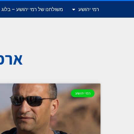
רמי יהושע
משולחנו של רמי יהושע – בלוג
ארכי
רמי יהושע