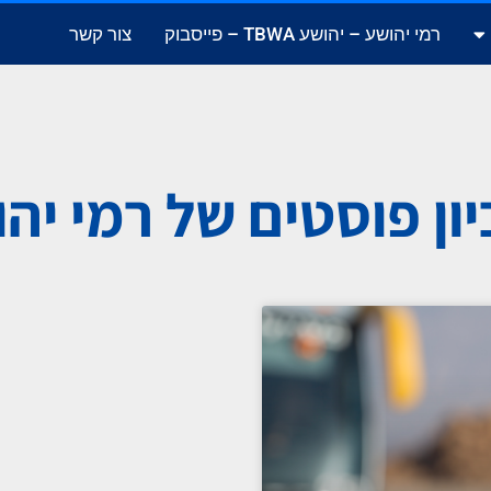
רמי יהושע – יהושע TBWA – פייסבוק
צור קשר
ון פוסטים של רמי יה