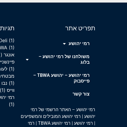
תפריט אתר
תגיות
Deli
(1)
רמי יהושע
BWA
(1)
אונגר
(1)
משולחנו של רמי יהושע –
פיינשניי
בלוג
(1)
לעו
רמי יהושע – יהושע TBWA –
מבטחים
פייסבוק
(1)
נבו 
ווייס
(1)
צור קשר
רמי יהושע 
(1)
רמי יהושע – האתר הרשמי של רמי
יהושע
|
רמי יהושע המובילים והמשפיעים
|
רמי יהושע
|
רמי יהושע TBWA
|
רמי