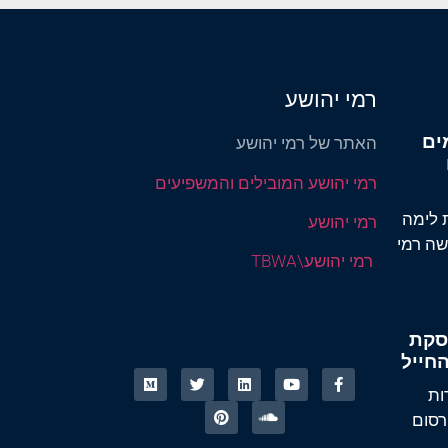
רמי יהושע
ים
האתר של רמי יהושע
רמי יהושע המובילים והמשפיעים
 לימה
רמי יהושע
שה רמי
TBWA\רמי יהושע
עסקת
ות
פרסום