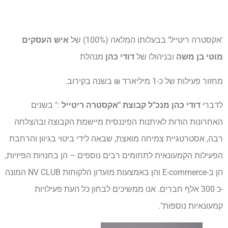
'אקסטרה ריטייל' בבעלותו המלאה (100%) של
איש העסקים
מוטי בן משה
ובניהולו של
דודי כהן
מנהלת
מחזור פעילות של כ-1 מיליארד ₪ בשנה בקירוב.
לדברי
דודי כהן מנכ"ל קבוצת "אקסטרה ריטייל
:" בשנים
האחרונות הודות לאיתנות הפיננסית מיישמת הקבוצה ובהצלחה
רבה, אסטרטגיית צמיחה מואצת, שבאה לידי ביטוי בגיוון והרחבת
הפעילות הקמעונאית לתחומים רבים נוספים – הן בחנויות הפיזיות,
הן ב-E-commerce והן באמצעות מועדון הלקוחות NV CLUB המונה
-כ 300 אלף חברים. אנו ממשיכים לבחון כל העת פעילויות
קמעונאיות נוספות".