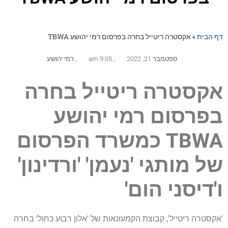
דף הבית
»
אקסטרה ריטייל בחרה בפרסום רמי יהושע TBWA
ספטמבר 21, 2022
,
9:05 am
,
רמי יהושע
אקסטרה ריטייל בחרה
בפרסום רמי יהושע
TBWA
כמשרד הפרסום
של מותגי 'נעמן' 'ורדינון'
ו'דיסני הום'
'אקסטרה ריטייל', קבוצת הקמעונאות של 'אלון רבוע כחול' בחרה