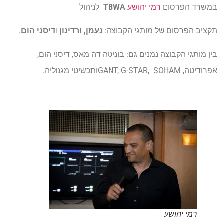
במשרד הפרסום
רמי יהושע
TBWA
לניהול
תקציב הפרסום של מותגי הקבוצה:
נעמן, ורדינון ודיסני הום
.
בין מותגי הקבוצה נמנים גם: בוניטה דה מאס, דיסני הום,
אפרודיטה, GANT, G-STAR, SOHAMותכשיטי מגנוליה.
רמי יהושע